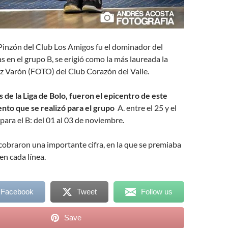
Pinzón del Club Los Amigos fu el dominador del
s en el grupo B, se erigió como la más laureada la
íz Varón (FOTO) del Club Corazón del Valle.
s de la Liga de Bolo, fueron el epicentro de este
nto que se realizó para el grupo
A. entre el 25 y el
 para el B: del 01 al 03 de noviembre.
obraron una importante cifra, en la que se premiaba
en cada línea.
 Facebook
Tweet
Follow us
Save