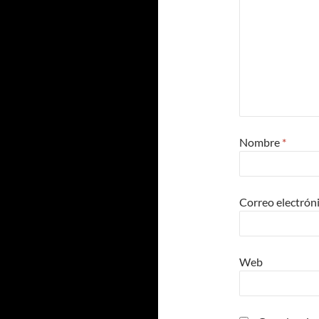
Nombre
*
Correo electrón
Web