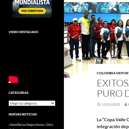
VIDEO DESTACADO
COLOMBIA DEPOR
EXITOS
PURO D
CATEGORIAS
Categorias
13/11/2023
NUEVAS NOTICIAS
La “Copa Valle 
«Semilleros Deportivos» Otro
integración dep