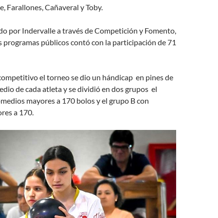
e, Farallones, Cañaveral y Toby.
do por Indervalle a través de Competición y Fomento,
 programas públicos contó con la participación de 71
ompetitivo el torneo se dio un hándicap en pines de
dio de cada atleta y se dividió en dos grupos el
omedios mayores a 170 bolos y el grupo B con
res a 170.