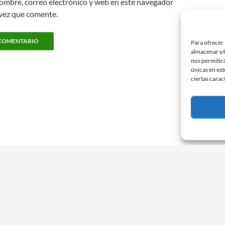
ombre, correo electrónico y web en este navegador
 vez que comente.
Para ofrecer 
almacenar y/o
nos permitir
únicas en est
ciertas carac