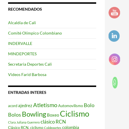
RECOMENDADOS
Alcaldía de Cali
Comité Olímpico Colombiano
INDERVALLE
MINDEPORTES
Secretaria Deportes Cali
Videos Farid Barbosa
ENTRADAS INTERES
Atletismo
Bolo
ajedrez
acord
Automovilismo
Ciclismo
Bowling
Bolos
Boxeo
clásico RCN
Clara Juliana Guerrero
colombia
Clásico RCN. ciclismo
Coldeportes