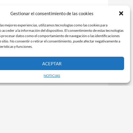
Gestionar el consentimiento de las cookies
las mejores experiencias, utilizamos tecnologías como las cookies para
 acceder a la información del dispositivo. El consentimiento de estas tecnologías
á procesar datos como el comportamiento de navegación o las identificaciones
e sitio. No consentir o retirar el consentimiento, puede afectar negativamente a
terísticas y funciones.
ACEPTAR
NOTICIAS