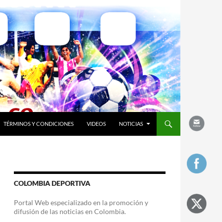
TÉRMINOS Y CONDICIONES
VIDEOS
NOTICIAS
COLOMBIA DEPORTIVA
Portal Web especializado en la promoción y
difusión de las noticias en Colombia.