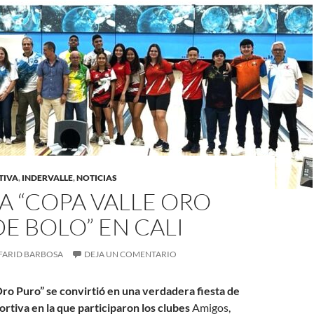
TIVA
,
INDERVALLE
,
NOTICIAS
A “COPA VALLE ORO
E BOLO” EN CALI
FARID BARBOSA
DEJA UN COMENTARIO
Oro Puro” se convirtió en una verdadera fiesta de
ortiva en la que participaron los clubes
Amigos,