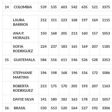
14
COLOMBIA
539
535
603
542
635
521
3375
LAURA
212
151
223
168
197
164
1115
BARRIOS
ANA P.
150
168
205
213
160
157
1053
MORALES
SOFIA
224
237
183
165
169
207
1185
RODRIGUEZ
15
GUATEMALA
586
556
611
546
526
528
3353
STEPHANIE
196
198
168
196
156
172
1086
MARTINS
ROBERTA
213
175
170
205
193
207
1163
RODRIGUEZ
DAYSE SILVA
141
180
182
163
178
213
1057
16
BRASIL
550
553
520
564
527
592
3306