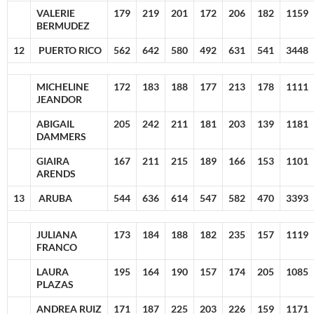
VALERIE
179
219
201
172
206
182
1159
BERMUDEZ
12
PUERTO RICO
562
642
580
492
631
541
3448
MICHELINE
172
183
188
177
213
178
1111
JEANDOR
ABIGAIL
205
242
211
181
203
139
1181
DAMMERS
GIAIRA
167
211
215
189
166
153
1101
ARENDS
13
ARUBA
544
636
614
547
582
470
3393
JULIANA
173
184
188
182
235
157
1119
FRANCO
LAURA
195
164
190
157
174
205
1085
PLAZAS
ANDREA RUIZ
171
187
225
203
226
159
1171