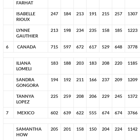
FARHAT
ISABELLE
247
184
213
191
215
257
1307
RIOUX
LYNNE
213
198
234
235
158
185
1223
GAUTHIER
6
CANADA
715
597
672
617
529
648
3778
ILIANA
183
188
203
183
208
220
1185
LOMELI
SANDRA
194
192
211
166
237
209
1209
GONGORA
TANNYA
225
259
208
206
229
245
1372
LOPEZ
7
MEXICO
602
639
622
555
674
674
3766
SAMANTHA
205
201
158
150
204
224
1142
HOW