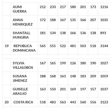
AUMI
212
233
217
180
201
173
1216
GUERRA
ANNA
172
188
167
135
166
207
1035
HENRIQUEZ
SHANTALL
181
134
138
166
136
138
893
HUNGRIA
19
REPUBLICA
565
555
522
481
503
518
3144
DOMINICANA
SYLVIA
167
165
199
126
180
190
1027
VILLALOBOS
SUSANA
188
168
163
148
183
209
1059
JIMENEZ
GUISELLE
163
150
201
169
197
157
1037
ARAUJO
20
COSTA RICA
518
483
563
443
560
556
3123