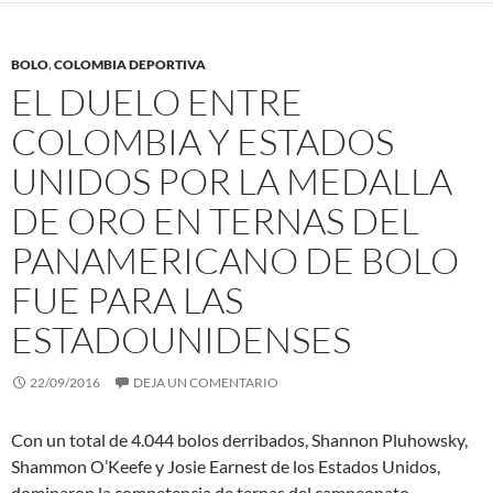
BOLO
,
COLOMBIA DEPORTIVA
EL DUELO ENTRE
COLOMBIA Y ESTADOS
UNIDOS POR LA MEDALLA
DE ORO EN TERNAS DEL
PANAMERICANO DE BOLO
FUE PARA LAS
ESTADOUNIDENSES
22/09/2016
DEJA UN COMENTARIO
Con un total de 4.044 bolos derribados, Shannon Pluhowsky,
Shammon O’Keefe y Josie Earnest de los Estados Unidos,
dominaron la competencia de ternas del campeonato