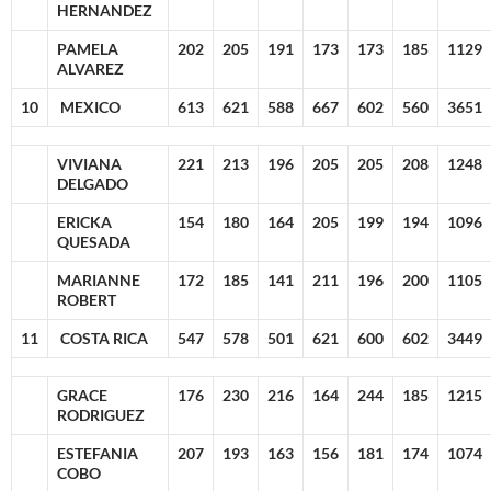
HERNANDEZ
PAMELA
202
205
191
173
173
185
1129
ALVAREZ
10
MEXICO
613
621
588
667
602
560
3651
VIVIANA
221
213
196
205
205
208
1248
DELGADO
ERICKA
154
180
164
205
199
194
1096
QUESADA
MARIANNE
172
185
141
211
196
200
1105
ROBERT
11
COSTA RICA
547
578
501
621
600
602
3449
GRACE
176
230
216
164
244
185
1215
RODRIGUEZ
ESTEFANIA
207
193
163
156
181
174
1074
COBO