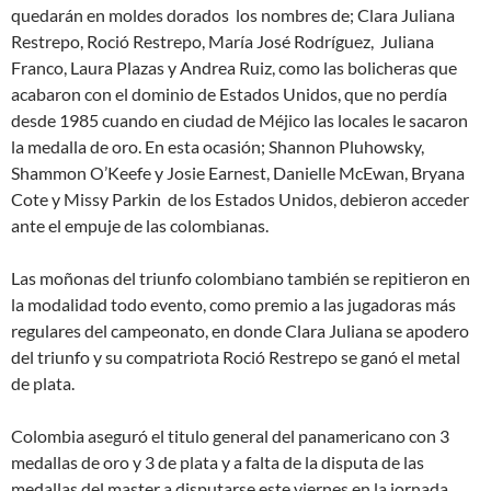
quedarán en moldes dorados los nombres de; Clara Juliana
Restrepo, Roció Restrepo, María José Rodríguez, Juliana
Franco, Laura Plazas y Andrea Ruiz, como las bolicheras que
acabaron con el dominio de Estados Unidos, que no perdía
desde 1985 cuando en ciudad de Méjico las locales le sacaron
la medalla de oro. En esta ocasión; Shannon Pluhowsky,
Shammon O’Keefe y Josie Earnest, Danielle McEwan, Bryana
Cote y Missy Parkin de los Estados Unidos, debieron acceder
ante el empuje de las colombianas.
Las moñonas del triunfo colombiano también se repitieron en
la modalidad todo evento, como premio a las jugadoras más
regulares del campeonato, en donde Clara Juliana se apodero
del triunfo y su compatriota Roció Restrepo se ganó el metal
de plata.
Colombia aseguró el titulo general del panamericano con 3
medallas de oro y 3 de plata y a falta de la disputa de las
medallas del master a disputarse este viernes en la jornada