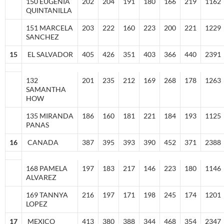
150 EUGENIA
202
204
191
180
166
219
1162
QUINTANILLA
151 MARCELA
203
222
160
223
200
221
1229
SANCHEZ
15
EL SALVADOR
405
426
351
403
366
440
2391
132
201
235
212
169
268
178
1263
SAMANTHA
HOW
135 MIRANDA
186
160
181
221
184
193
1125
PANAS
16
CANADA
387
395
393
390
452
371
2388
168 PAMELA
197
183
217
146
223
180
1146
ALVAREZ
169 TANNYA
216
197
171
198
245
174
1201
LOPEZ
17
MEXICO
413
380
388
344
468
354
2347