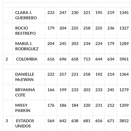
CLARA J.
233
247
230
221
195
219
1345
GUERRERO
ROCIO
179
204
225
258
225
236
1327
RESTREPO
MARIA J.
204
245
203
234
224
179
1289
RODRIGUEZ
2
COLOMBIA
616
696
658
713
644
634
3961
DANIELLE
222
257
221
258
192
214
1364
McEWAN
BRYANNA
166
199
233
203
233
245
1279
COTE
MISSY
176
186
184
220
231
212
1209
PARKIN
3
ESTADOS
564
642
638
681
656
671
3852
UNIDOS