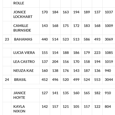
ROLLE
JONICE
170
184
163
194
189
137
1037
LOCKHART
CAMILLE
143
168
175
172
183
168
1009
BURNSIDE
23
BAHAMAS
440
514
523
513
586
493
3069
LUCIA VIERA
155
154
188
186
179
223
1085
LEA CASTRO
137
204
156
170
158
194
1019
NEUZA KAE
160
138
176
143
187
136
940
24
BRASIL
452
496
520
499
524
553
3044
JANICE
127
141
135
160
165
182
910
HOYTE
KAYLA
142
157
121
105
157
122
804
NIXON