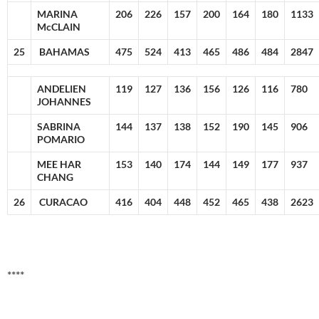
MARINA
206
226
157
200
164
180
1133
McCLAIN
25
BAHAMAS
475
524
413
465
486
484
2847
ANDELIEN
119
127
136
156
126
116
780
JOHANNES
SABRINA
144
137
138
152
190
145
906
POMARIO
MEE HAR
153
140
174
144
149
177
937
CHANG
26
CURACAO
416
404
448
452
465
438
2623
****