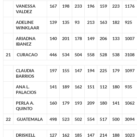
VANESSA
167
198
233
196
159
223
1176
VALDEZ
ADELINE
139
135
93
213
163
182
925
WINKLAAR
ARIADNA
140
201
178
149
206
133
1007
IBANEZ
21
CURACAO
446
534
504
558
528
538
3108
CLAUDIA
197
155
147
194
225
179
1097
BARRIOS
ANA L.
141
189
162
151
112
180
935
PALACIOS
PERLA A.
160
179
193
209
180
141
1062
QUINTO
22
GUATEMALA
498
523
502
554
517
500
3094
DRISKELL
127
162
185
147
214
188
1023