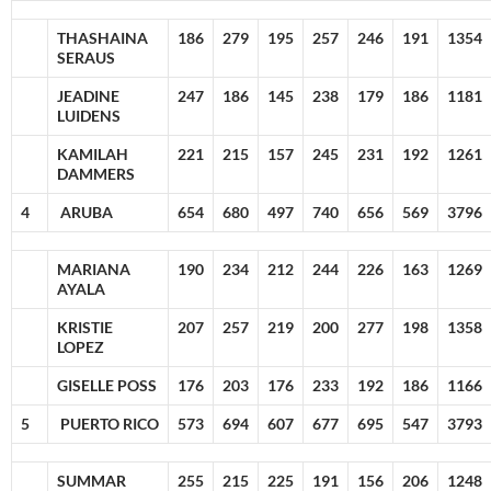
THASHAINA
186
279
195
257
246
191
1354
SERAUS
JEADINE
247
186
145
238
179
186
1181
LUIDENS
KAMILAH
221
215
157
245
231
192
1261
DAMMERS
4
ARUBA
654
680
497
740
656
569
3796
MARIANA
190
234
212
244
226
163
1269
AYALA
KRISTIE
207
257
219
200
277
198
1358
LOPEZ
GISELLE POSS
176
203
176
233
192
186
1166
5
PUERTO RICO
573
694
607
677
695
547
3793
SUMMAR
255
215
225
191
156
206
1248