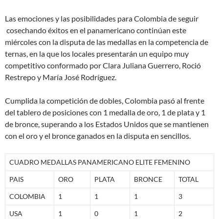
Las emociones y las posibilidades para Colombia de seguir
cosechando éxitos en el panamericano continúan este
miércoles con la disputa de las medallas en la competencia de
ternas, en la que los locales presentarán un equipo muy
competitivo conformado por Clara Juliana Guerrero, Roció
Restrepo y María José Rodríguez.
Cumplida la competición de dobles, Colombia pasó al frente
del tablero de posiciones con 1 medalla de oro, 1 de plata y 1
de bronce, superando a los Estados Unidos que se mantienen
con el oro y el bronce ganados en la disputa en sencillos.
CUADRO MEDALLAS PANAMERICANO ELITE FEMENINO
PAIS
ORO
PLATA
BRONCE
TOTAL
COLOMBIA
1
1
1
3
USA
1
0
1
2