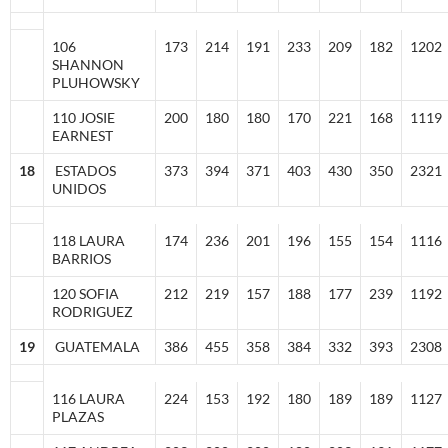
106
173
214
191
233
209
182
1202
SHANNON
PLUHOWSKY
110 JOSIE
200
180
180
170
221
168
1119
EARNEST
18
ESTADOS
373
394
371
403
430
350
2321
UNIDOS
118 LAURA
174
236
201
196
155
154
1116
BARRIOS
120 SOFIA
212
219
157
188
177
239
1192
RODRIGUEZ
19
GUATEMALA
386
455
358
384
332
393
2308
116 LAURA
224
153
192
180
189
189
1127
PLAZAS