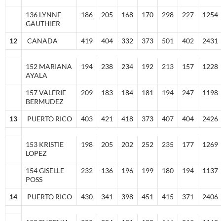
136 LYNNE
186
205
168
170
298
227
1254
GAUTHIER
12
CANADA
419
404
332
373
501
402
2431
152 MARIANA
194
238
234
192
213
157
1228
AYALA
157 VALERIE
209
183
184
181
194
247
1198
BERMUDEZ
13
PUERTO RICO
403
421
418
373
407
404
2426
153 KRISTIE
198
205
202
252
235
177
1269
LOPEZ
154 GISELLE
232
136
196
199
180
194
1137
POSS
14
PUERTO RICO
430
341
398
451
415
371
2406