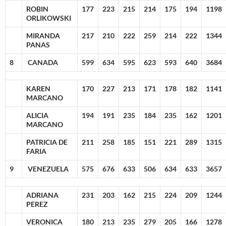
ROBIN
177
223
215
214
175
194
1198
ORLIKOWSKI
MIRANDA
217
210
222
259
214
222
1344
PANAS
8
CANADA
599
634
595
623
593
640
3684
KAREN
170
227
213
171
178
182
1141
MARCANO
ALICIA
194
191
235
184
235
162
1201
MARCANO
PATRICIA DE
211
258
185
151
221
289
1315
FARIA
9
VENEZUELA
575
676
633
506
634
633
3657
ADRIANA
231
203
162
215
224
209
1244
PEREZ
VERONICA
180
213
235
279
205
166
1278