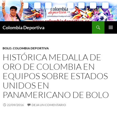
Saltar
al
contenido
Buscar
Colombia Deportiva
MENÚ
PRINCI
BOLO
,
COLOMBIA DEPORTIVA
HISTÓRICA MEDALLA DE
ORO DE COLOMBIA EN
EQUIPOS SOBRE ESTADOS
UNIDOS EN
PANAMERICANO DE BOLO
22/09/2016
DEJA UN COMENTARIO