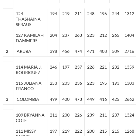
124
194
219
211
248
196
244
1312
THASHAINA
SERAUS
127 KAMILAH
204
237
263
223
212
265
1404
DAMMERS
2
ARUBA
398
456
474
471
408
509
2716
114 MARIA J.
246
197
237
226
221
232
1359
RODRIGUEZ
115 JULIANA
253
203
236
223
195
193
1303
FRANCO
3
COLOMBIA
499
400
473
449
416
425
2662
109 BRYANNA
211
200
226
239
211
237
1324
COTE
111 MISSY
197
219
222
200
215
215
1268