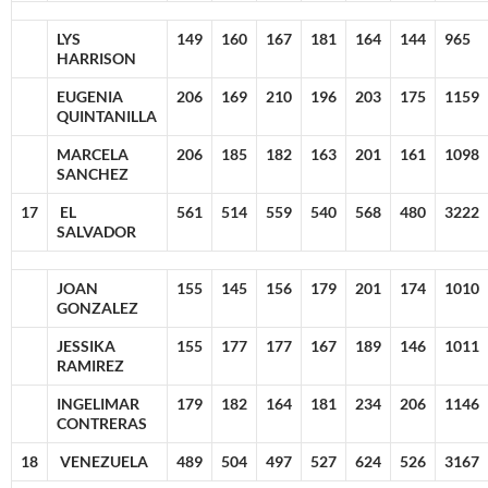
LYS
149
160
167
181
164
144
965
HARRISON
EUGENIA
206
169
210
196
203
175
1159
QUINTANILLA
MARCELA
206
185
182
163
201
161
1098
SANCHEZ
17
EL
561
514
559
540
568
480
3222
SALVADOR
JOAN
155
145
156
179
201
174
1010
GONZALEZ
JESSIKA
155
177
177
167
189
146
1011
RAMIREZ
INGELIMAR
179
182
164
181
234
206
1146
CONTRERAS
18
VENEZUELA
489
504
497
527
624
526
3167