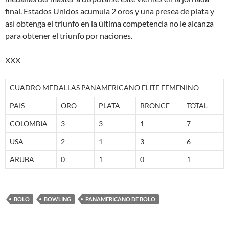
final. Estados Unidos acumula 2 oros y una presea de plata y
así obtenga el triunfo en la última competencia no le alcanza
para obtener el triunfo por naciones.
XXX
CUADRO MEDALLAS PANAMERICANO ELITE FEMENINO
PAIS
ORO
PLATA
BRONCE
TOTAL
COLOMBIA
3
3
1
7
USA
2
1
3
6
ARUBA
0
1
0
1
BOLO
BOWLING
PANAMERICANO DE BOLO