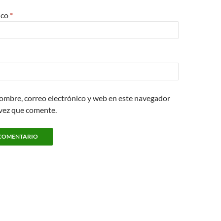
ico
*
ombre, correo electrónico y web en este navegador
 vez que comente.