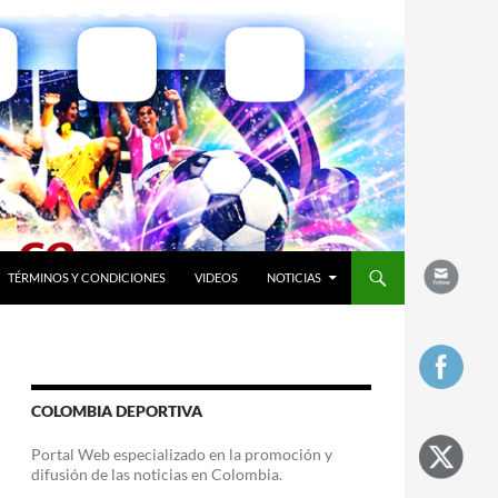
TÉRMINOS Y CONDICIONES
VIDEOS
NOTICIAS
COLOMBIA DEPORTIVA
Portal Web especializado en la promoción y
difusión de las noticias en Colombia.