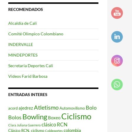
RECOMENDADOS
Alcaldía de Cali
Comité Olímpico Colombiano
INDERVALLE
MINDEPORTES
Secretaria Deportes Cali
Videos Farid Barbosa
ENTRADAS INTERES
Atletismo
Bolo
ajedrez
acord
Automovilismo
Ciclismo
Bowling
Bolos
Boxeo
clásico RCN
Clara Juliana Guerrero
colombia
Clásico RCN. ciclismo
Coldeportes