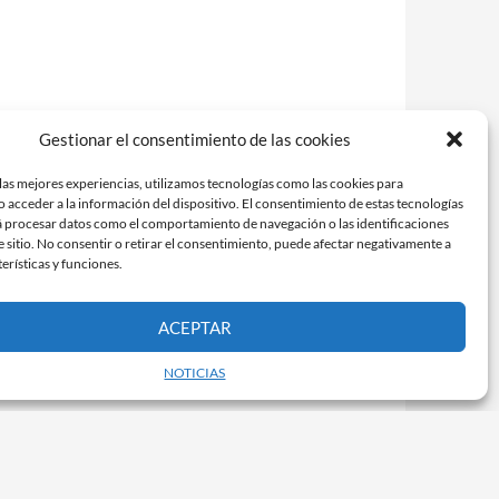
Gestionar el consentimiento de las cookies
las mejores experiencias, utilizamos tecnologías como las cookies para
 acceder a la información del dispositivo. El consentimiento de estas tecnologías
á procesar datos como el comportamiento de navegación o las identificaciones
e sitio. No consentir o retirar el consentimiento, puede afectar negativamente a
terísticas y funciones.
ACEPTAR
NOTICIAS