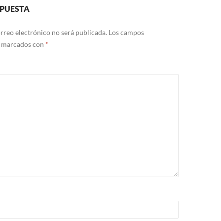
SPUESTA
rreo electrónico no será publicada.
Los campos
n marcados con
*