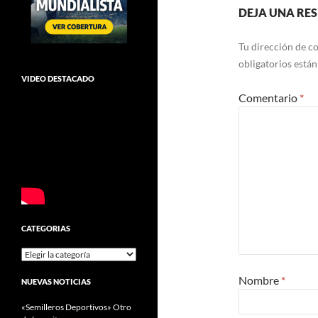
DEJA UNA RE
Tu dirección de co
obligatorios está
VIDEO DESTACADO
Comentario
*
CATEGORIAS
Categorias
Nombre
*
NUEVAS NOTICIAS
«Semilleros Deportivos» Otro