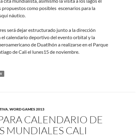
la cita mundialista, asimismo la visita a los lagos el
s propuestos como posibles escenarios para la
squí náutico.
res será dejar estructurado junto a la dirección
 el calendario deportivo del evento orbital y la
beroamericano de Duatlhón a realizarse en el Parque
ntiago de Cali el lunes15 de noviembre.
W
TIVA
,
WORD GAMES 2013
EPARA CALENDARIO DE
S MUNDIALES CALI