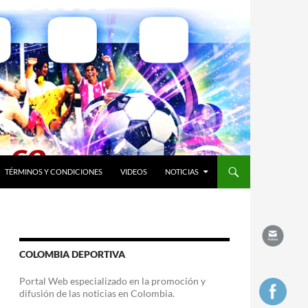
TÉRMINOS Y CONDICIONES
VIDEOS
NOTICIAS
COLOMBIA DEPORTIVA
Portal Web especializado en la promoción y
difusión de las noticias en Colombia.