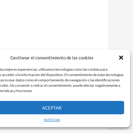
Gestionar el consentimiento de las cookies
las mejores experiencias, utilizamos tecnologías como las cookies para
 acceder a la información del dispositivo. El consentimiento de estas tecnologías
á procesar datos como el comportamiento de navegación o las identificaciones
e sitio. No consentir o retirar el consentimiento, puede afectar negativamente a
terísticas y funciones.
ACEPTAR
NOTICIAS