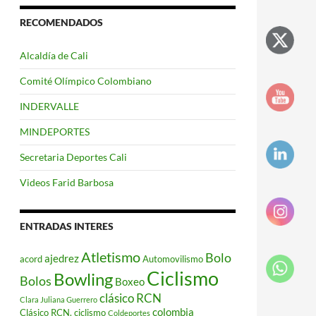
RECOMENDADOS
Alcaldía de Cali
Comité Olímpico Colombiano
INDERVALLE
MINDEPORTES
Secretaria Deportes Cali
Videos Farid Barbosa
ENTRADAS INTERES
Atletismo
Bolo
ajedrez
acord
Automovilismo
Ciclismo
Bowling
Bolos
Boxeo
clásico RCN
Clara Juliana Guerrero
colombia
Clásico RCN. ciclismo
Coldeportes