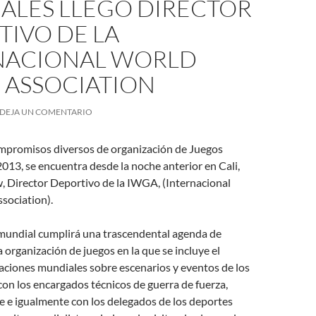
ALES LLEGÓ DIRECTOR
TIVO DE LA
NACIONAL WORLD
 ASSOCIATION
DEJA UN COMENTARIO
mpromisos diversos de organización de Juegos
013, se encuentra desde la noche anterior en Cali,
 Director Deportivo de la IWGA, (Internacional
sociation).
mundial cumplirá una trascendental agenda de
a organización de juegos en la que se incluye el
raciones mundiales sobre escenarios y eventos de los
con los encargados técnicos de guerra de fuerza,
e e igualmente con los delegados de los deportes