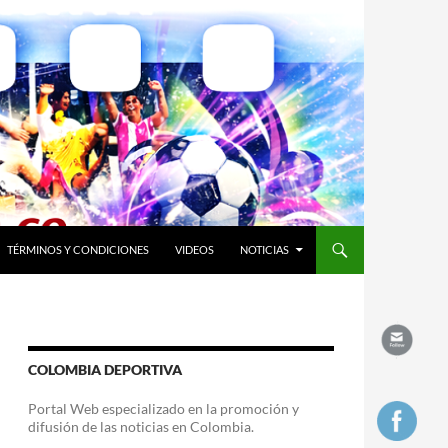
TÉRMINOS Y CONDICIONES
VIDEOS
NOTICIAS
COLOMBIA DEPORTIVA
Portal Web especializado en la promoción y
difusión de las noticias en Colombia.