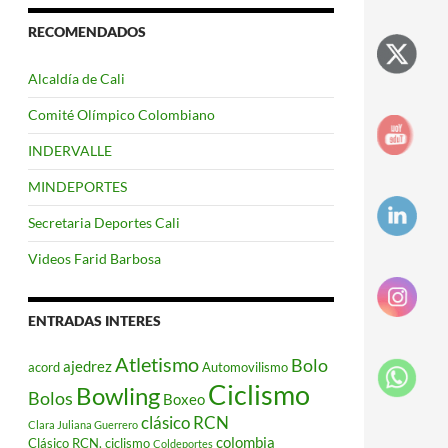
RECOMENDADOS
Alcaldía de Cali
Comité Olímpico Colombiano
INDERVALLE
MINDEPORTES
Secretaria Deportes Cali
Videos Farid Barbosa
ENTRADAS INTERES
Atletismo
Bolo
ajedrez
acord
Automovilismo
Ciclismo
Bowling
Bolos
Boxeo
clásico RCN
Clara Juliana Guerrero
colombia
Clásico RCN. ciclismo
Coldeportes