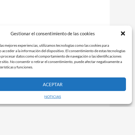
Gestionar el consentimiento de las cookies
las mejores experiencias, utilizamos tecnologías como las cookies para
 acceder a la información del dispositivo. El consentimiento de estas tecnologías
á procesar datos como el comportamiento de navegación o las identificaciones
e sitio. No consentir o retirar el consentimiento, puede afectar negativamente a
terísticas y funciones.
ACEPTAR
NOTICIAS