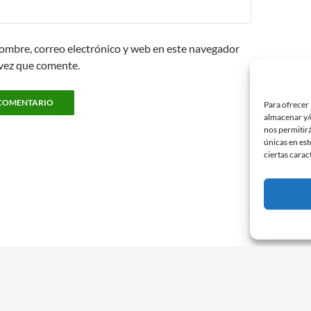
ombre, correo electrónico y web en este navegador
 vez que comente.
Para ofrecer 
almacenar y/o
nos permitir
únicas en est
ciertas carac