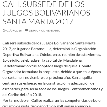
CALI, SUBSEDE DE LOS
JUEGOS BOLIVARIANOS
SANTA MARTA 2017
01/07/2016
DEJA UN COMENTARIO
Cali será subsede de los Juegos Bolivarianos Santa Marta
2017, en lugar de Barranquilla, determinó la Organización
Deportiva Bolivariana, Odebo, en su reunión de este viernes,
1o de julio, celebrada en la capital del Magdalena.
La determinación fue adoptada luego de que el Comité
Orgnziador formulara la propuesta, debido a que en la época
del certamen, noviembre del próximo año, Barranquilla
centrará sus esfuerzo en la construcción y adecuación de
escenarios, para ser la sede de los Juegos Centroamericanos y
del Caribe del año 2018.
Por tal motivo en Cali se realizarán las competencias de bolo,
ciclismo de pista, tiro deportivo y golf, según anunció el