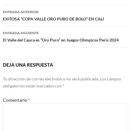
Navegación
ENTRADA ANTERIOR
de
EXITOSA “COPA VALLE ORO PURO DE BOLO” EN CALI
entradas
ENTRADA SIGUIENTE
El Valle del Cauca es “Oro Puro” en Juegos Olímpicos Perís 2024
DEJA UNA RESPUESTA
Tu dirección de correo electrónico no será publicada.
Los campos
obligatorios están marcados con
*
Comentario
*