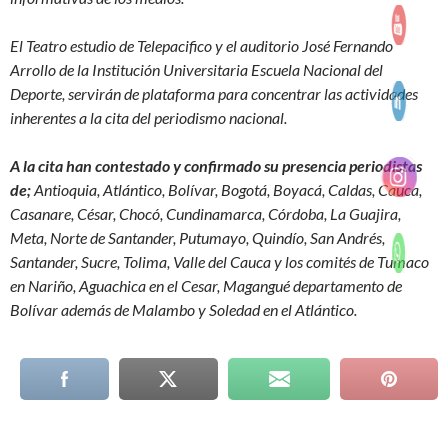
El Teatro estudio de Telepacifico y el auditorio José Fernando
Arrollo de la Institución Universitaria Escuela Nacional del
Deporte, servirán de plataforma para concentrar las actividades
inherentes a la cita del periodismo nacional.
A la cita han contestado y confirmado su presencia periodistas
de;
Antioquia, Atlántico, Bolívar, Bogotá, Boyacá, Caldas, Cauca,
Casanare, César, Chocó, Cundinamarca, Córdoba, La Guajira,
Meta, Norte de Santander, Putumayo, Quindío, San Andrés,
Santander, Sucre, Tolima, Valle del Cauca y los comités de Tumaco
en Nariño, Aguachica en el Cesar, Magangué departamento de
Bolívar además de Malambo y Soledad en el Atlántico.