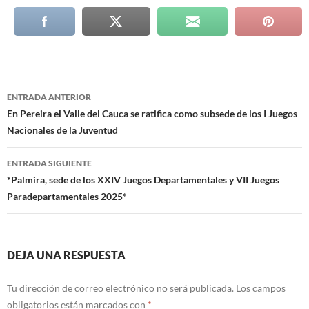
Navegación
ENTRADA ANTERIOR
de
En Pereira el Valle del Cauca se ratifica como subsede de los I Juegos
Nacionales de la Juventud
entradas
ENTRADA SIGUIENTE
*Palmira, sede de los XXIV Juegos Departamentales y VII Juegos
Paradepartamentales 2025*
DEJA UNA RESPUESTA
Tu dirección de correo electrónico no será publicada.
Los campos
obligatorios están marcados con
*