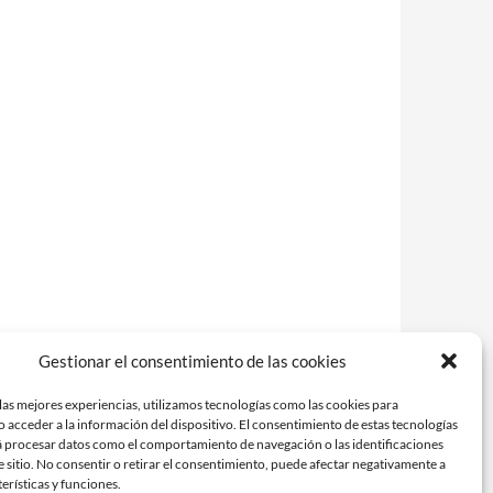
Gestionar el consentimiento de las cookies
las mejores experiencias, utilizamos tecnologías como las cookies para
 acceder a la información del dispositivo. El consentimiento de estas tecnologías
á procesar datos como el comportamiento de navegación o las identificaciones
e sitio. No consentir o retirar el consentimiento, puede afectar negativamente a
terísticas y funciones.