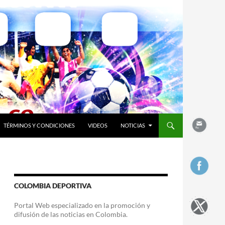
TÉRMINOS Y CONDICIONES
VIDEOS
NOTICIAS
COLOMBIA DEPORTIVA
Portal Web especializado en la promoción y
difusión de las noticias en Colombia.