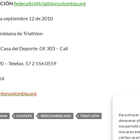
ACIÓN
fedecoltri@triathloncolombia.org
sa septiembre 12 de 2010
mbiana de Triathlon
Casa del Deporte. Of. 303 – Cali
20 – Telefax. 57 2 556 0559
14
hloncolombia.org
Para ofrecer 
CANA
GUATAPE
IBEROAMERICANO
TRIATLHÓN
almacenar y/o
nos permitir
únicas en est
ciertas carac