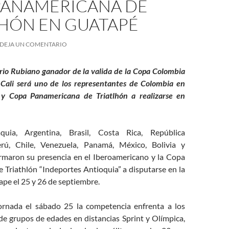
PANAMERICANA DE
LHÓN EN GUATAPÉ
DEJA UN COMENTARIO
rio Rubiano ganador de la valida de la Copa Colombia
 Cali será uno de los representantes de Colombia en
 y Copa Panamericana de Triatlhón a realizarse en
quia, Argentina, Brasil, Costa Rica, República
rú, Chile, Venezuela, Panamá, México, Bolivia y
rmaron su presencia en el Iberoamericano y la Copa
 Triathlón “Indeportes Antioquia” a disputarse en la
pe el 25 y 26 de septiembre.
ornada el sábado 25 la competencia enfrenta a los
 de grupos de edades en distancias Sprint y Olímpica,