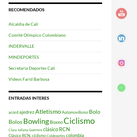
RECOMENDADOS
Alcaldía de Cali
Comité Olímpico Colombiano
INDERVALLE
MINDEPORTES
Secretaria Deportes Cali
Videos Farid Barbosa
ENTRADAS INTERES
Atletismo
Bolo
ajedrez
acord
Automovilismo
Ciclismo
Bowling
Bolos
Boxeo
clásico RCN
Clara Juliana Guerrero
colombia
Clásico RCN. ciclismo
Coldeportes