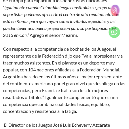
de Europa para capacitar a los deportistas nacionales
“Igualmente cuando Colombia tenga constituido su grupo de
deportistas podemos ofrecerle el centro de alto rendimiento que
está en Roma, para que vayan como invitados especiales y así
puedan tener una buena preparación para su participación del
2013 en Cali.”
Agregó el señor Mearini.
Con respecto a la competencia de bochas de los Juegos, el
representante de la Federación dijo que “Va a impresionar y a
traer muchos asistentes. En el planeta es un deporte muy
popular, con 104 naciones afiliadas a la Federación Mundial.
Argentina ha sido en los últimos años el mejor representante
del continente americano por el gran nivel que despliega en las
competencias, pero Francia e Italia son los de mejores
resultados orbitales”. Igualmente complementó que es una
competencia que combina cualidades físicas, equilibro,
concentración y resistencia a la fatiga.
El Director de los Juegos José Luis Echeverry Azcárate