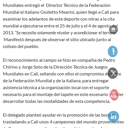
Mundiales entregó el Director Técnico de la Federación
Mundial el italiano Giulietto Mearini, quien llegó a Cali para
examinar los adelantos de este deporte con miras a la cita
mundial a ejecutarse entre el 25 de julio y el 4 de agosto del
2013.
“Se necesita solamente nivelar y acondicionar el terreno”
Manifestó después de observar el sitio ubicado junto al
coliseo del pueblo.
El reconocimiento al campo se hizo en compañía de Pedro
Chirino y Jorge Soto de la Dirección Técnica de Juegos
Mundiales en Cali, sellando con ellos el compromiso de parte
de la Federación Mundial y de la italiana, para entregar
asistencia técnica a la organización local con el soporte
necesario para el montaje del tapete en este escenario y poder
desarrollar todas las modalidades de esta competencia.
El delegado planteó ayudar en la promoción de las bochas,
trasladando a Cali unos 4 campeones del mundo provenientes