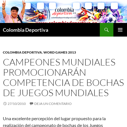
Saltar
al
contenido
Buscar
Colombia Deportiva
MENÚ
PRINCI
COLOMBIA DEPORTIVA
,
WORD GAMES 2013
CAMPEONES MUNDIALES
PROMOCIONARÁN
COMPETENCIA DE BOCHAS
DE JUEGOS MUNDIALES
27/10/2010
DEJA UN COMENTARIO
Una excelente percepción del lugar propuesto para la
realización del campeonato de bochas de los Juegos