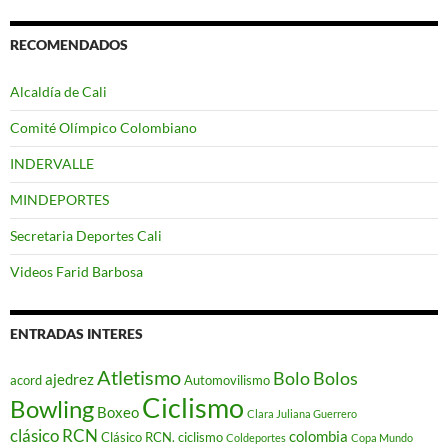
RECOMENDADOS
Alcaldía de Cali
Comité Olímpico Colombiano
INDERVALLE
MINDEPORTES
Secretaria Deportes Cali
Videos Farid Barbosa
ENTRADAS INTERES
Atletismo
Bolo
Bolos
ajedrez
acord
Automovilismo
Ciclismo
Bowling
Boxeo
Clara Juliana Guerrero
clásico RCN
colombia
Clásico RCN. ciclismo
Coldeportes
Copa Mundo