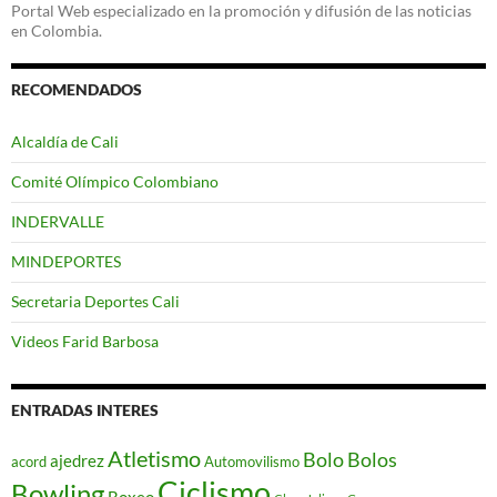
Portal Web especializado en la promoción y difusión de las noticias
en Colombia.
RECOMENDADOS
Alcaldía de Cali
Comité Olímpico Colombiano
INDERVALLE
MINDEPORTES
Secretaria Deportes Cali
Videos Farid Barbosa
ENTRADAS INTERES
Atletismo
Bolo
Bolos
ajedrez
acord
Automovilismo
Ciclismo
Bowling
Boxeo