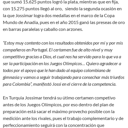
que sumó 15.625 puntos logró la plata, mientras que en fija,
con 15.275 puntos llegó al oro, siendo la segunda ocasión en
la que Jossimar logra dos medallas en el marco de la Copa
Mundo de Anadia, pues en el año 2015 ganó las preseas de oro
en barras paralelas y caballo con arzones.
“Estoy muy contento con los resultados obtenidos por mí y por mis
compañeros en Portugal. El certamen fue de alto nivel y muy
competitivo gracias a Dios, el cual nos ha servido para lo que va a
ser la participación en los Juegos Olímpicos… Quiero agradecer a
todos por el apoyo que le han dado al equipo colombiano de
gimnasia y vamos a seguir trabajando para consechar más triunfos
para Colombia”, manifestó Jossi en el cierre de la competencia.
En Turquia Jossimar tendrá su útimo certamen competivo
antes de los Juegos Olímpicos, por eso dentro del plan de
preparación está sacar el máximo provecho posible con la
medición ante los rivales, pues el trabajo complementario y de
perfeccionamiento seguirá con la concentración que