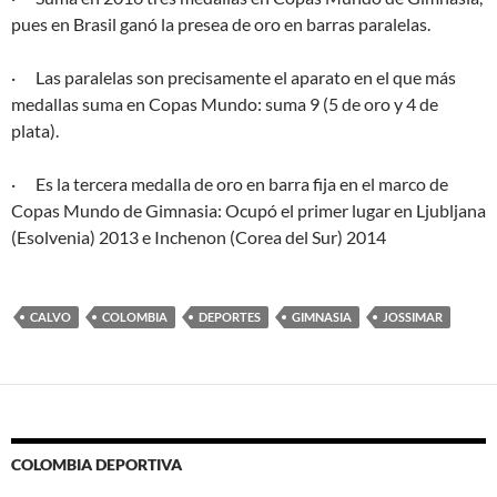
pues en Brasil ganó la presea de oro en barras paralelas.
·
Las paralelas son precisamente el aparato en el que más
medallas suma en Copas Mundo: suma 9 (5 de oro y 4 de
plata).
·
Es la tercera medalla de oro en barra fija en el marco de
Copas Mundo de Gimnasia: Ocupó el primer lugar en Ljubljana
(Esolvenia) 2013 e Inchenon (Corea del Sur) 2014
CALVO
COLOMBIA
DEPORTES
GIMNASIA
JOSSIMAR
COLOMBIA DEPORTIVA