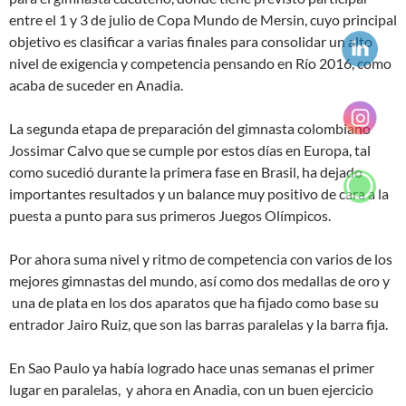
entre el 1 y 3 de julio de Copa Mundo de Mersin, cuyo principal
objetivo es clasificar a varias finales para consolidar un alto
nivel de exigencia y competencia pensando en Río 2016, como
acaba de suceder en Anadia.
La segunda etapa de preparación del gimnasta colombiano
Jossimar Calvo que se cumple por estos días en Europa, tal
como sucedió durante la primera fase en Brasil, ha dejado
importantes resultados y un balance muy positivo de cara a la
puesta a punto para sus primeros Juegos Olímpicos.
Por ahora suma nivel y ritmo de competencia con varios de los
mejores gimnastas del mundo, así como dos medallas de oro y
una de plata en los dos aparatos que ha fijado como base su
entrador Jairo Ruiz, que son las barras paralelas y la barra fija.
En Sao Paulo ya había logrado hace unas semanas el primer
lugar en paralelas, y ahora en Anadia, con un buen ejercicio