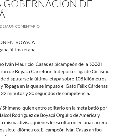
A GOBERNACIÓN DE
Á
DEJA UN COMENTARIO
ON EN BOYACA
ana última etapa
ano Iván Mauricio Casas es bicampeón de la XXXII
ión de Boyacá Carrefour Indeportes liga de Ciclismo
 de disputarse la última etapa sobre 108 kilómetros
y Tópaga en la que se impuso el Gato Félix Cárdenas
s 32 minutos y 30 segundos de competencia.
Shimano quien entro solitario en la meta batió por
aicol Rodríguez de Boyacá Orgullo de América y
a misma divisa, quienes le escoltaron en una carrera
mos siete kilómetros. El campeón Iván Casas arribo