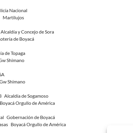
licía Nacional
 Martilujos
Alcaldía y Concejo de Sora
otería de Boyacá
ía de Topaga
 Gw Shimano
SA
 Gw Shimano
 Alcaldía de Sogamoso
Boyacá Orgullo de América
al Gobernación de Boyacá
asas Boyacá Orgullo de América