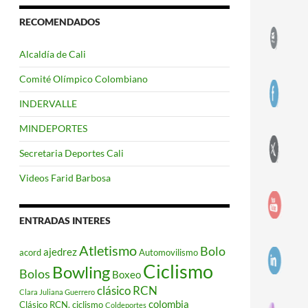
RECOMENDADOS
Alcaldía de Cali
Comité Olímpico Colombiano
INDERVALLE
MINDEPORTES
Secretaria Deportes Cali
Videos Farid Barbosa
ENTRADAS INTERES
Atletismo
Bolo
ajedrez
acord
Automovilismo
Ciclismo
Bowling
Bolos
Boxeo
clásico RCN
Clara Juliana Guerrero
colombia
Clásico RCN. ciclismo
Coldeportes