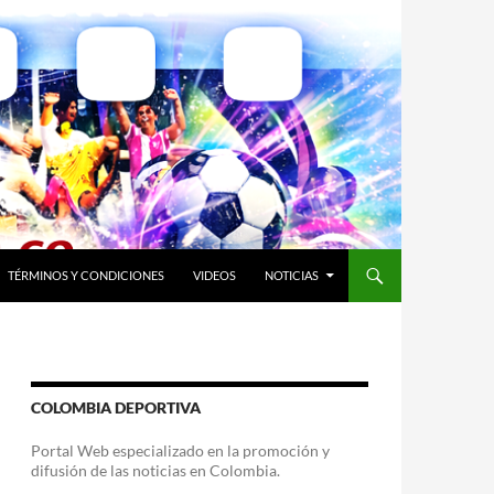
TÉRMINOS Y CONDICIONES
VIDEOS
NOTICIAS
COLOMBIA DEPORTIVA
Portal Web especializado en la promoción y
difusión de las noticias en Colombia.