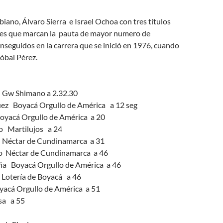
biano, Álvaro Sierra e Israel Ochoa con tres títulos
res que marcan la pauta de mayor numero de
seguidos en la carrera que se inició en 1976, cuando
óbal Pérez.
 Gw Shimano a 2.32.30
ez Boyacá Orgullo de América a 12 seg
oyacá Orgullo de América a 20
o Martilujos a 24
Néctar de Cundinamarca a 31
o Néctar de Cundinamarca a 46
a Boyacá Orgullo de América a 46
Lotería de Boyacá a 46
acá Orgullo de América a 51
sa a 55