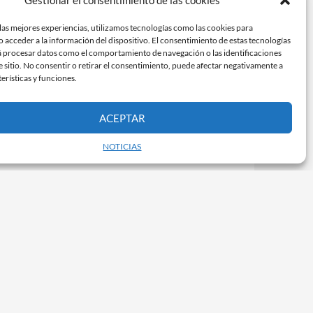
Gestionar el consentimiento de las cookies
las mejores experiencias, utilizamos tecnologías como las cookies para
 acceder a la información del dispositivo. El consentimiento de estas tecnologías
á procesar datos como el comportamiento de navegación o las identificaciones
e sitio. No consentir o retirar el consentimiento, puede afectar negativamente a
terísticas y funciones.
ACEPTAR
NOTICIAS