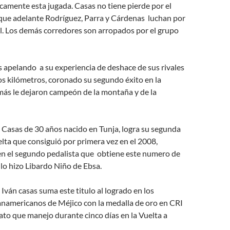
icamente esta jugada. Casas no tiene pierde por el
 que adelante Rodríguez, Parra y Cárdenas luchan por
ial. Los demás corredores son arropados por el grupo
 apelando a su experiencia de deshace de sus rivales
os kilómetros, coronado su segundo éxito en la
más le dejaron campeón de la montaña y de la
 Casas de 30 años nacido en Tunja, logra su segunda
lta que consiguió por primera vez en el 2008,
en el segundo pedalista que obtiene este numero de
 lo hizo Libardo Niño de Ebsa.
Iván casas suma este titulo al logrado en los
americanos de Méjico con la medalla de oro en CRI
erato que manejo durante cinco días en la Vuelta a