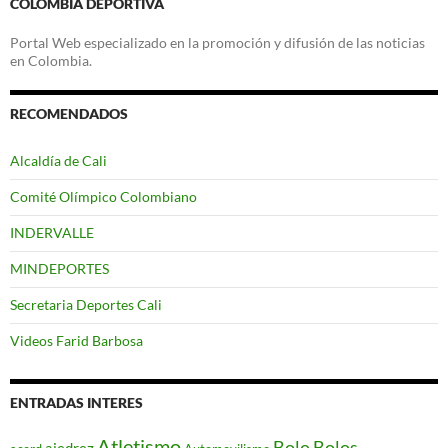
COLOMBIA DEPORTIVA
Portal Web especializado en la promoción y difusión de las noticias
en Colombia.
RECOMENDADOS
Alcaldía de Cali
Comité Olímpico Colombiano
INDERVALLE
MINDEPORTES
Secretaria Deportes Cali
Videos Farid Barbosa
ENTRADAS INTERES
Atletismo
Bolo
Bolos
ajedrez