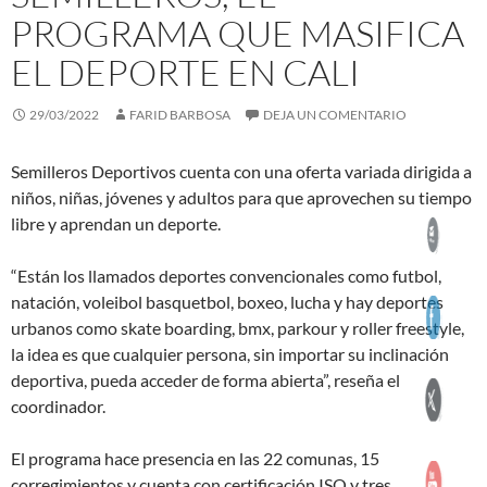
PROGRAMA QUE MASIFICA
EL DEPORTE EN CALI
29/03/2022
FARID BARBOSA
DEJA UN COMENTARIO
Semilleros Deportivos cuenta con una oferta variada dirigida a
niños, niñas, jóvenes y adultos para que aprovechen su tiempo
libre y aprendan un deporte.
“Están los llamados deportes convencionales como futbol,
natación, voleibol basquetbol, boxeo, lucha y hay deportes
urbanos como skate boarding, bmx, parkour y roller freestyle,
la idea es que cualquier persona, sin importar su inclinación
deportiva, pueda acceder de forma abierta”, reseña el
coordinador.
El programa hace presencia en las 22 comunas, 15
corregimientos y cuenta con certificación ISO y tres