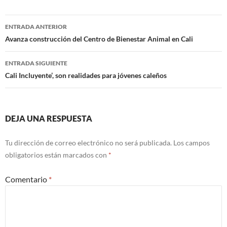
Navegación
ENTRADA ANTERIOR
de
Avanza construcción del Centro de Bienestar Animal en Cali
entradas
ENTRADA SIGUIENTE
Cali Incluyente’, son realidades para jóvenes caleños
DEJA UNA RESPUESTA
Tu dirección de correo electrónico no será publicada.
Los campos
obligatorios están marcados con
*
Comentario
*