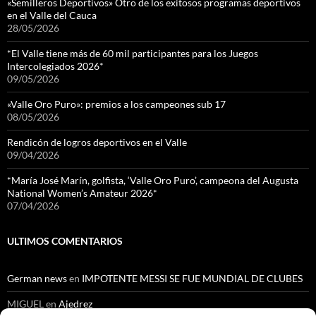
«Semilleros Deportivos» Otro de los exitosos programas deportivos
en el Valle del Cauca
28/05/2026
*El Valle tiene más de 60 mil participantes para los Juegos
Intercolegiados 2026*
09/05/2026
«Valle Oro Puro»: premios a los campeones sub 17
08/05/2026
Rendicón de logros deportivos en el Valle
09/04/2026
*María José Marín, golfista, ‘Valle Oro Puro’, campeona del Augusta
National Women’s Amateur 2026*
07/04/2026
ULTIMOS COMENTARIOS
German news
en
IMPOTENTE MESSI SE FUE MUNDIAL DE CLUBES
MIGUEL
en
Ajedrez