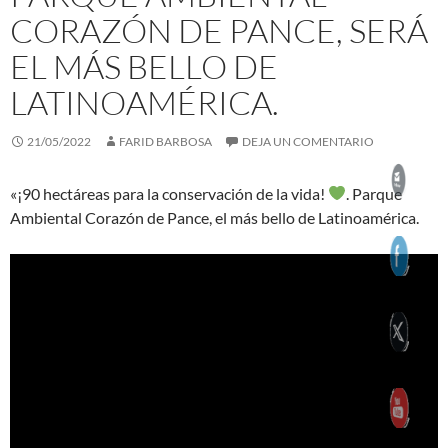
CORAZÓN DE PANCE, SERÁ
EL MÁS BELLO DE
LATINOAMÉRICA.
21/05/2022
FARID BARBOSA
DEJA UN COMENTARIO
«¡90 hectáreas para la conservación de la vida!
. Parque
Ambiental Corazón de Pance, el más bello de Latinoamérica.