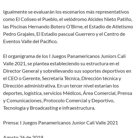
Igualmente se evaluarán los escenarios más representativos
como El Coliseo el Pueblo, el velódromo Alcides Nieto Patiño,
las Piscinas Hernando Botero O’Birne, el Estadio de Atletismo
Pedro Grajales, El Estadio pascual Guerrero y el Centro de
Eventos Valle del Pacifico.
El organigrama de los I Juegos Panamericanos Juniors Cali
Valle 2021, se plantea estableciendo su estructura en el
Director General y sobrellevando sus soportes deportivos en
el CEO o Gerente, Secretaría Técnica, Dirección técnica y
Dirección administrativa. En un tercer nivel estarían los
deportes, logística, servicios Médicos, Área Comercial, Prensa
y Comunicaciones, Protocolo Comercial y Deportivo,
Tecnología y Broadcasting e infraestructura.
Prensa: I Juegos Panamericanos Junior Cali Valle 2021
Agosto 26 de 2019