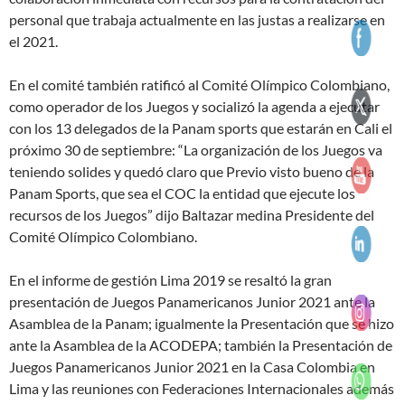
personal que trabaja actualmente en las justas a realizarse en
el 2021.
En el comité también ratificó al Comité Olímpico Colombiano,
como operador de los Juegos y socializó la agenda a ejecutar
con los 13 delegados de la Panam sports que estarán en Cali el
próximo 30 de septiembre: “La organización de los Juegos va
teniendo solides y quedó claro que Previo visto bueno de la
Panam Sports, que sea el COC la entidad que ejecute los
recursos de los Juegos” dijo Baltazar medina Presidente del
Comité Olímpico Colombiano.
En el informe de gestión Lima 2019 se resaltó la gran
presentación de Juegos Panamericanos Junior 2021 ante la
Asamblea de la Panam; igualmente la Presentación que se hizo
ante la Asamblea de la ACODEPA; también la Presentación de
Juegos Panamericanos Junior 2021 en la Casa Colombia en
Lima y las reuniones con Federaciones Internacionales además