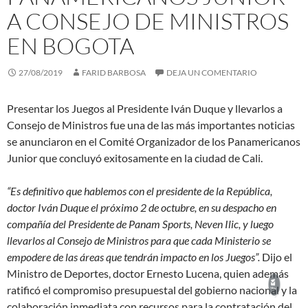
A CONSEJO DE MINISTROS
EN BOGOTA
27/08/2019
FARID BARBOSA
DEJA UN COMENTARIO
Presentar los Juegos al Presidente Iván Duque y llevarlos a
Consejo de Ministros fue una de las más importantes noticias
se anunciaron en el Comité Organizador de los Panamericanos
Junior que concluyó exitosamente en la ciudad de Cali.
“Es definitivo que hablemos con el presidente de la República,
doctor Iván Duque el próximo 2 de octubre, en su despacho en
compañía del Presidente de Panam Sports, Neven Ilic, y luego
llevarlos al Consejo de Ministros para que cada Ministerio se
empodere de las áreas que tendrán impacto en los Juegos”.
Dijo el
Ministro de Deportes, doctor Ernesto Lucena, quien además
ratificó el compromiso presupuestal del gobierno nacional y la
colaboración inmediata con recursos para la contratación del