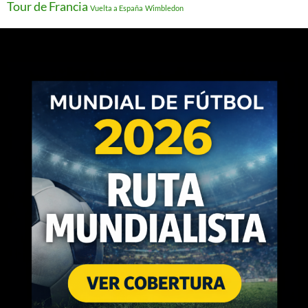
Tour de Francia
Vuelta a España
Wimbledon