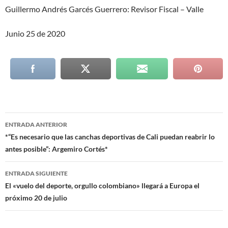
Guillermo Andrés Garcés Guerrero: Revisor Fiscal – Valle
Junio 25 de 2020
Navegación
ENTRADA ANTERIOR
de
*“Es necesario que las canchas deportivas de Cali puedan reabrir lo
antes posible”: Argemiro Cortés*
entradas
ENTRADA SIGUIENTE
El «vuelo del deporte, orgullo colombiano» llegará a Europa el
próximo 20 de julio