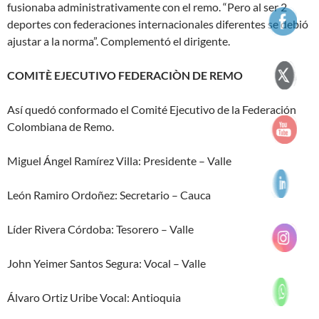
fusionaba administrativamente con el remo. “Pero al ser 2
deportes con federaciones internacionales diferentes se debió
ajustar a la norma”. Complementó el dirigente.
COMITÈ EJECUTIVO FEDERACIÒN DE REMO
Así quedó conformado el Comité Ejecutivo de la Federación
Colombiana de Remo.
Miguel Ángel Ramírez Villa: Presidente – Valle
León Ramiro Ordoñez: Secretario – Cauca
Líder Rivera Córdoba: Tesorero – Valle
John Yeimer Santos Segura: Vocal – Valle
Álvaro Ortiz Uribe Vocal: Antioquia