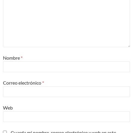
Nombre
*
Correo electrónico
*
Web
Guarda mi nombre, correo electrónico y web en este