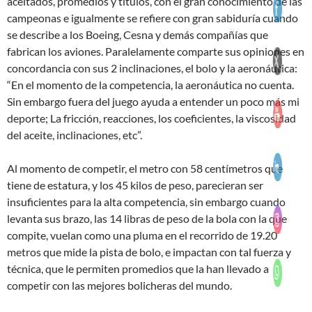
aceitados, promedios y títulos, con el gran conocimiento de las
campeonas e igualmente se refiere con gran sabiduría cuando
se describe a los Boeing, Cesna y demás compañías que
fabrican los aviones. Paralelamente comparte sus opiniones en
concordancia con sus 2 inclinaciones, el bolo y la aeronáutica:
“En el momento de la competencia, la aeronáutica no cuenta.
Sin embargo fuera del juego ayuda a entender un poco más mi
deporte; La fricción, reacciones, los coeficientes, la viscosidad
del aceite, inclinaciones, etc”.
Al momento de competir, el metro con 58 centímetros que
tiene de estatura, y los 45 kilos de peso, parecieran ser
insuficientes para la alta competencia, sin embargo cuando
levanta sus brazo, las 14 libras de peso de la bola con la que
compite, vuelan como una pluma en el recorrido de 19.20
metros que mide la pista de bolo, e impactan con tal fuerza y
técnica, que le permiten promedios que la han llevado a
competir con las mejores bolicheras del mundo.