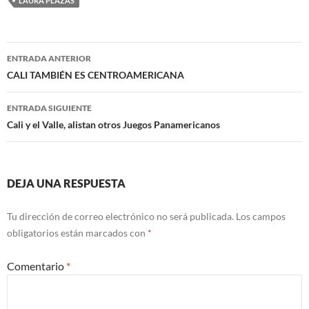
LAURA PLAZAS
Navegación
ENTRADA ANTERIOR
de
CALI TAMBIÉN ES CENTROAMERICANA
entradas
ENTRADA SIGUIENTE
Cali y el Valle, alistan otros Juegos Panamericanos
DEJA UNA RESPUESTA
Tu dirección de correo electrónico no será publicada.
Los campos
obligatorios están marcados con
*
Comentario
*