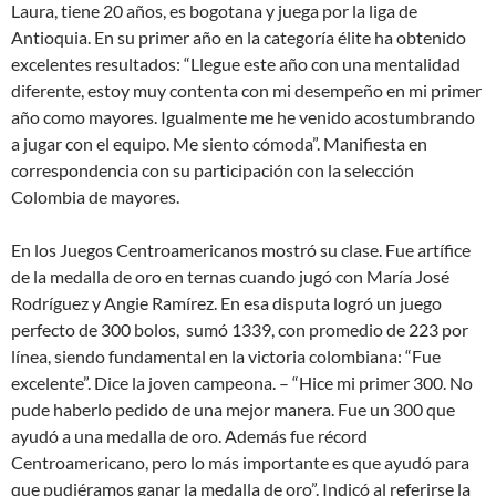
Laura, tiene 20 años, es bogotana y juega por la liga de
Antioquia. En su primer año en la categoría élite ha obtenido
excelentes resultados: “Llegue este año con una mentalidad
diferente, estoy muy contenta con mi desempeño en mi primer
año como mayores. Igualmente me he venido acostumbrando
a jugar con el equipo. Me siento cómoda”. Manifiesta en
correspondencia con su participación con la selección
Colombia de mayores.
En los Juegos Centroamericanos mostró su clase. Fue artífice
de la medalla de oro en ternas cuando jugó con María José
Rodríguez y Angie Ramírez. En esa disputa logró un juego
perfecto de 300 bolos, sumó 1339, con promedio de 223 por
línea, siendo fundamental en la victoria colombiana: “Fue
excelente”. Dice la joven campeona. – “Hice mi primer 300. No
pude haberlo pedido de una mejor manera. Fue un 300 que
ayudó a una medalla de oro. Además fue récord
Centroamericano, pero lo más importante es que ayudó para
que pudiéramos ganar la medalla de oro”. Indicó al referirse la