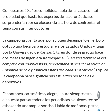
Con escasos 20 años cumplidos, habla de la Nasa, con tal
propiedad que hasta los expertos de la aeronáutica se
sorprenderían por su elocuencia a la hora de confrontar el
tema con sus interlocutores.
La campeona cuenta que; por su buen desempeño en el bolo
obtuvo una beca para estudiar en los Estados Unidos y jugar
por la Universidad de Kansas City, en donde se graduó hace
dos meses de Ingeniera Aeroespacial:
“Tuve tres frentes a la vez;
competía con la universidad, representaba al país con la selección
Colombia de bolo y también estaba dedicada a mi carrera”.
Explica
la campeona para significar sus esfuerzos personales y
deportivos.
Espontánea, carismática y alegre, Laura siempre está
dispuesta para atender a los periodistas a quienes recibe
esbozando una amplia sonrisa. Habla de moñonas, pistas,