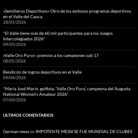
«Semilleros Deportivos» Otro de los exitosos programas deportivos
en el Valle del Cauca
28/05/2026
*El Valle tiene más de 60 mil participantes para los Juegos
Intercolegiados 2026*
09/05/2026
«Valle Oro Puro»: premios a los campeones sub 17
08/05/2026
Rendicón de logros deportivos en el Valle
09/04/2026
*María José Marín, golfista, ‘Valle Oro Puro’, campeona del Augusta
National Women’s Amateur 2026*
07/04/2026
ULTIMOS COMENTARIOS
German news
en
IMPOTENTE MESSI SE FUE MUNDIAL DE CLUBES