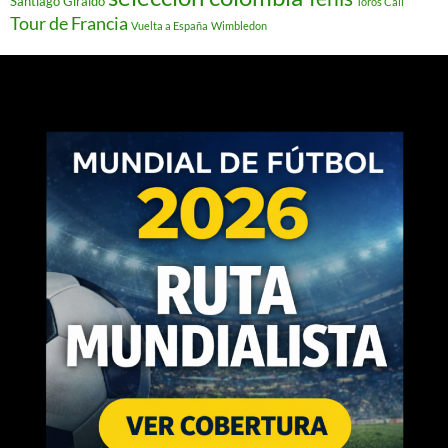
Santiago Giraldo
Toros Cali
Tour de Francia
Vuelta a España
Wimbledon