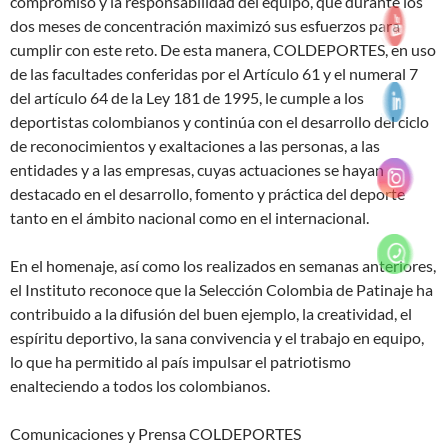
compromiso y la responsabilidad del equipo, que durante los
dos meses de concentración maximizó sus esfuerzos para
cumplir con este reto. De esta manera, COLDEPORTES, en uso
de las facultades conferidas por el Artículo 61 y el numeral 7
del artículo 64 de la Ley 181 de 1995, le cumple a los
deportistas colombianos y continúa con el desarrollo del ciclo
de reconocimientos y exaltaciones a las personas, a las
entidades y a las empresas, cuyas actuaciones se hayan
destacado en el desarrollo, fomento y práctica del deporte
tanto en el ámbito nacional como en el internacional.
En el homenaje, así como los realizados en semanas anteriores,
el Instituto reconoce que la Selección Colombia de Patinaje ha
contribuido a la difusión del buen ejemplo, la creatividad, el
espíritu deportivo, la sana convivencia y el trabajo en equipo,
lo que ha permitido al país impulsar el patriotismo
enalteciendo a todos los colombianos.
Comunicaciones y Prensa COLDEPORTES