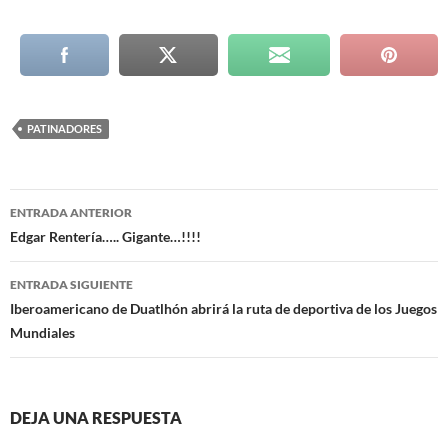
PATINADORES
Navegación
ENTRADA ANTERIOR
de
Edgar Rentería….. Gigante…!!!!
entradas
ENTRADA SIGUIENTE
Iberoamericano de Duatlhón abrirá la ruta de deportiva de los Juegos
Mundiales
DEJA UNA RESPUESTA