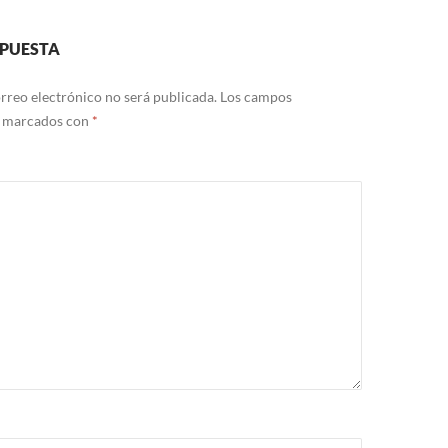
SPUESTA
rreo electrónico no será publicada.
Los campos
n marcados con
*