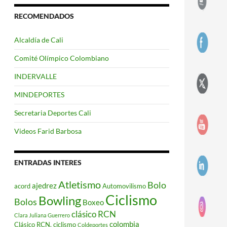
RECOMENDADOS
Alcaldía de Cali
Comité Olímpico Colombiano
INDERVALLE
MINDEPORTES
Secretaria Deportes Cali
Videos Farid Barbosa
ENTRADAS INTERES
Atletismo
Bolo
ajedrez
acord
Automovilismo
Ciclismo
Bowling
Bolos
Boxeo
clásico RCN
Clara Juliana Guerrero
colombia
Clásico RCN. ciclismo
Coldeportes