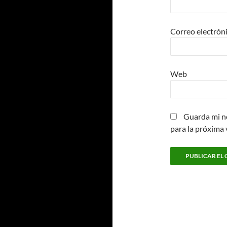
Correo electrón
Web
Guarda mi n
para la próxima