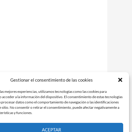
Gestionar el consentimiento de las cookies
las mejores experiencias, utilizamos tecnologías como las cookies para
 acceder a la información del dispositivo. El consentimiento de estas tecnologías
á procesar datos como el comportamiento de navegación o las identificaciones
e sitio. No consentir o retirar el consentimiento, puede afectar negativamente a
terísticas y funciones.
ACEPTAR