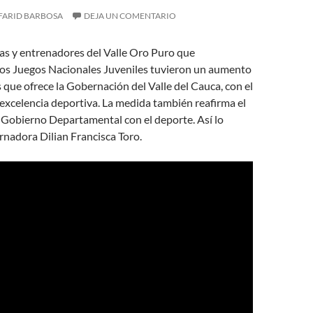
FARID BARBOSA
DEJA UN COMENTARIO
tas y entrenadores del Valle Oro Puro que
los Juegos Nacionales Juveniles tuvieron un aumento
s que ofrece la Gobernación del Valle del Cauca, con el
u excelencia deportiva. La medida también reafirma el
Gobierno Departamental con el deporte. Así lo
nadora Dilian Francisca Toro.