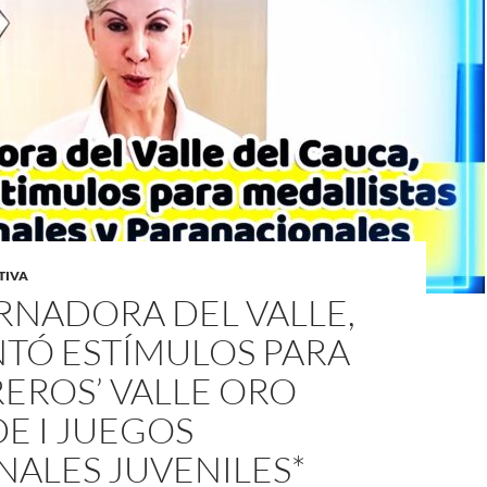
TIVA
RNADORA DEL VALLE,
TÓ ESTÍMULOS PARA
EROS’ VALLE ORO
E I JUEGOS
NALES JUVENILES*