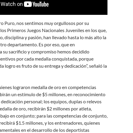
ro Puro, nos sentimos muy orgullosos por su
 los Primeros Juegos Nacionales Juveniles en los que,
, disciplina y pasión, han llevado hasta lo más alto la
tro departamento. Es por eso, que en
a su sacrificio y compromiso hemos decidido
centivos por cada medalla conquistada, porque
 logro es fruto de su entrega y dedicación”, señaló la
ienes lograron medalla de oro en competencias
ibirán un estímulo de $5 millones, en reconocimiento
y dedicación personal; los equipos, duplas o relevos
alla de oro, recibirán $2 millones por atleta,
bajo en conjunto; para las competencias de conjunto,
recibirá $1.5 millones, y los entrenadores, quienes
amentales en el desarrollo de los deportistas