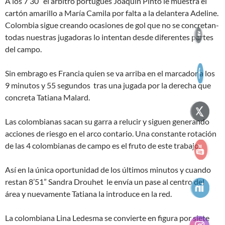
A los 7’30” el árbitro portugués Joaquín Pinto le muestra el
cartón amarillo a María Camila por falta a la delantera Adeline.
Colombia sigue creando ocasiones de gol que no se concretan-
todas nuestras jugadoras lo intentan desde diferentes partes
del campo.
Sin embrago es Francia quien se va arriba en el marcador a los
9 minutos y 55 segundos tras una jugada por la derecha que
concreta Tatiana Malard.
Las colombianas sacan su garra a relucir y siguen generando
acciones de riesgo en el arco contario. Una constante rotación
de las 4 colombianas de campo es el fruto de este trabajo.
Así en la única oportunidad de los últimos minutos y cuando
restan 8’51” Sandra Drouhet le envía un pase al centro del
área y nuevamente Tatiana la introduce en la red.
La colombiana Lina Ledesma se convierte en figura por siete