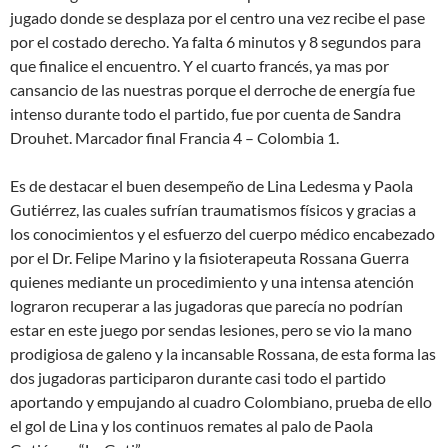
jugado donde se desplaza por el centro una vez recibe el pase
por el costado derecho. Ya falta 6 minutos y 8 segundos para
que finalice el encuentro. Y el cuarto francés, ya mas por
cansancio de las nuestras porque el derroche de energía fue
intenso durante todo el partido, fue por cuenta de Sandra
Drouhet. Marcador final Francia 4 – Colombia 1.
Es de destacar el buen desempeño de Lina Ledesma y Paola
Gutiérrez, las cuales sufrían traumatismos físicos y gracias a
los conocimientos y el esfuerzo del cuerpo médico encabezado
por el Dr. Felipe Marino y la fisioterapeuta Rossana Guerra
quienes mediante un procedimiento y una intensa atención
lograron recuperar a las jugadoras que parecía no podrían
estar en este juego por sendas lesiones, pero se vio la mano
prodigiosa de galeno y la incansable Rossana, de esta forma las
dos jugadoras participaron durante casi todo el partido
aportando y empujando al cuadro Colombiano, prueba de ello
el gol de Lina y los continuos remates al palo de Paola