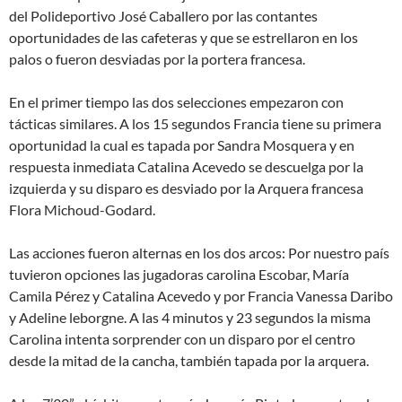
del Polideportivo José Caballero por las contantes
oportunidades de las cafeteras y que se estrellaron en los
palos o fueron desviadas por la portera francesa.
En el primer tiempo las dos selecciones empezaron con
tácticas similares. A los 15 segundos Francia tiene su primera
oportunidad la cual es tapada por Sandra Mosquera y en
respuesta inmediata Catalina Acevedo se descuelga por la
izquierda y su disparo es desviado por la Arquera francesa
Flora Michoud-Godard.
Las acciones fueron alternas en los dos arcos: Por nuestro país
tuvieron opciones las jugadoras carolina Escobar, María
Camila Pérez y Catalina Acevedo y por Francia Vanessa Daribo
y Adeline leborgne. A las 4 minutos y 23 segundos la misma
Carolina intenta sorprender con un disparo por el centro
desde la mitad de la cancha, también tapada por la arquera.