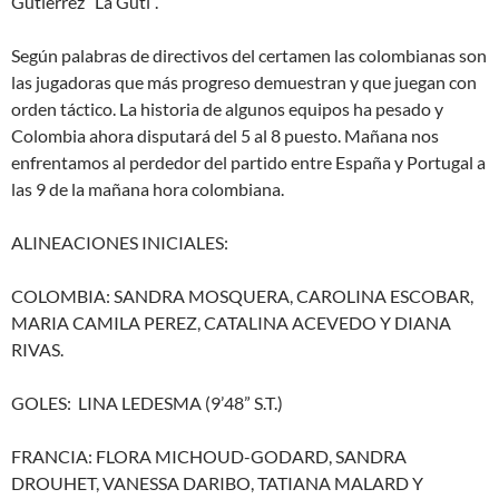
Gutiérrez “La Guti”.
Según palabras de directivos del certamen las colombianas son
las jugadoras que más progreso demuestran y que juegan con
orden táctico. La historia de algunos equipos ha pesado y
Colombia ahora disputará del 5 al 8 puesto. Mañana nos
enfrentamos al perdedor del partido entre España y Portugal a
las 9 de la mañana hora colombiana.
ALINEACIONES INICIALES:
COLOMBIA: SANDRA MOSQUERA, CAROLINA ESCOBAR,
MARIA CAMILA PEREZ, CATALINA ACEVEDO Y DIANA
RIVAS.
GOLES: LINA LEDESMA (9’48” S.T.)
FRANCIA: FLORA MICHOUD-GODARD, SANDRA
DROUHET, VANESSA DARIBO, TATIANA MALARD Y