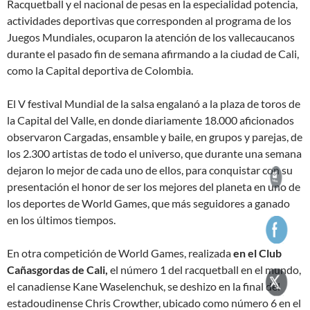
Racquetball y el nacional de pesas en la especialidad potencia,
actividades deportivas que corresponden al programa de los
Juegos Mundiales, ocuparon la atención de los vallecaucanos
durante el pasado fin de semana afirmando a la ciudad de Cali,
como la Capital deportiva de Colombia.
El V festival Mundial de la salsa engalanó a la plaza de toros de
la Capital del Valle, en donde diariamente 18.000 aficionados
observaron Cargadas, ensamble y baile, en grupos y parejas, de
los 2.300 artistas de todo el universo, que durante una semana
dejaron lo mejor de cada uno de ellos, para conquistar con su
presentación el honor de ser los mejores del planeta en uno de
los deportes de World Games, que más seguidores a ganado
en los últimos tiempos.
En otra competición de World Games, realizada
en el Club
Cañasgordas de Cali,
el número 1 del racquetball en el mundo,
el canadiense Kane Waselenchuk, se deshizo en la final del
estadoudinense Chris Crowther, ubicado como número 6 en el