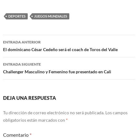
DEPORTES
JUEGOS MUNDIALES
Navegación
ENTRADA ANTERIOR
de
El dominicano César Cedeño será el coach de Toros del Valle
entradas
ENTRADA SIGUIENTE
Challenger Masculino y Femenino fue presentado en Cali
DEJA UNA RESPUESTA
Tu dirección de correo electrónico no será publicada.
Los campos
obligatorios están marcados con
*
Comentario
*