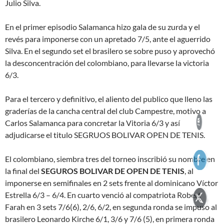
Julio Silva.
En el primer episodio Salamanca hizo gala de su zurda y el
revés para imponerse con un apretado 7/5, ante el aguerrido
Silva. En el segundo set el brasilero se sobre puso y aprovechó
la desconcentración del colombiano, para llevarse la victoria
6/3.
Para el tercero y definitivo, el aliento del publico que lleno las
graderías de la cancha central del club Campestre, motivo a
Carlos Salamanca para concretar la Vitoria 6/3 y así
adjudicarse el titulo SEGRUOS BOLIVAR OPEN DE TENIS.
El colombiano, siembra tres del torneo inscribió su nombre en
la final del
SEGUROS BOLIVAR DE OPEN DE TENIS
, al
imponerse en semifinales en 2 sets frente al dominicano Víctor
Estrella 6/3 – 6/4. En cuarto venció al compatriota Robert
Farah en 3 sets 7/6(6), 2/6, 6/2, en segunda ronda se impuso al
brasilero Leonardo Kirche 6/1, 3/6 y 7/6 (5), en primera ronda