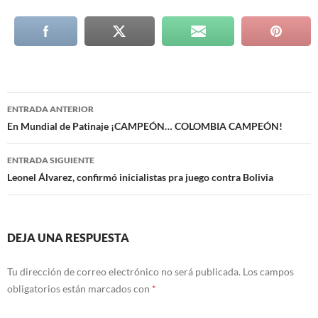
Navegación
ENTRADA ANTERIOR
de
En Mundial de Patinaje ¡CAMPEÓN… COLOMBIA CAMPEÓN!
entradas
ENTRADA SIGUIENTE
Leonel Álvarez, confirmó inicialistas pra juego contra Bolivia
DEJA UNA RESPUESTA
Tu dirección de correo electrónico no será publicada.
Los campos
obligatorios están marcados con
*