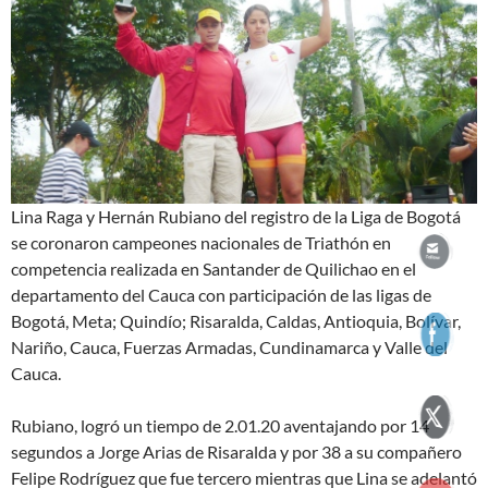
Lina Raga y Hernán Rubiano del registro de la Liga de Bogotá
se coronaron campeones nacionales de Triathón en
competencia realizada en Santander de Quilichao en el
departamento del Cauca con participación de las ligas de
Bogotá, Meta; Quindío; Risaralda, Caldas, Antioquia, Bolívar,
Nariño, Cauca, Fuerzas Armadas, Cundinamarca y Valle del
Cauca.
Rubiano, logró un tiempo de 2.01.20 aventajando por 14
segundos a Jorge Arias de Risaralda y por 38 a su compañero
Felipe Rodríguez que fue tercero mientras que Lina se adelantó