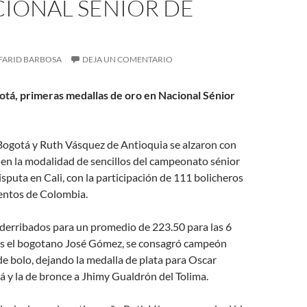
CIONAL SÉNIOR DE
FARID BARBOSA
DEJA UN COMENTARIO
otá, primeras medallas de oro en Nacional Sénior
ogotá y Ruth Vásquez de Antioquia se alzaron con
 en la modalidad de sencillos del campeonato sénior
isputa en Cali, con la participación de 111 bolicheros
entos de Colombia.
derribados para un promedio de 223.50 para las 6
as el bogotano José Gómez, se consagró campeón
de bolo, dejando la medalla de plata para Oscar
 y la de bronce a Jhimy Gualdrón del Tolima.