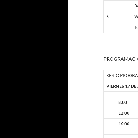
B
5
V
T
PROGRAMACI
RESTO PROGR
VIERNES 17 DE 
8:00
12:00
16:00