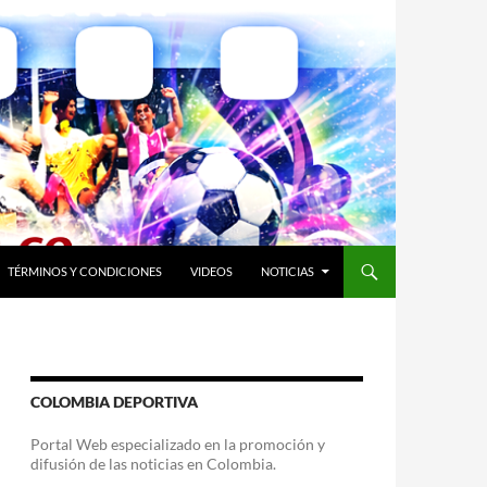
TÉRMINOS Y CONDICIONES
VIDEOS
NOTICIAS
COLOMBIA DEPORTIVA
Portal Web especializado en la promoción y
difusión de las noticias en Colombia.