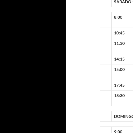
SABADO 1
8:00
10:45
11:30
14:15
15:00
17:45
18:30
DOMINGO 
9:00