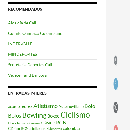
RECOMENDADOS
Alcaldía de Cali
Comité Olímpico Colombiano
INDERVALLE
MINDEPORTES
Secretaria Deportes Cali
Videos Farid Barbosa
ENTRADAS INTERES
Atletismo
Bolo
ajedrez
acord
Automovilismo
Ciclismo
Bowling
Bolos
Boxeo
clásico RCN
Clara Juliana Guerrero
colombia
Clásico RCN. ciclismo
Coldeportes