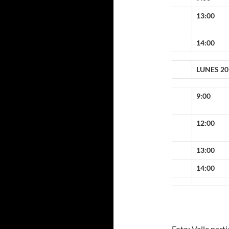
13:00
14:00
LUNES 20
9:00
12:00
13:00
14:00
Foto: Valle part