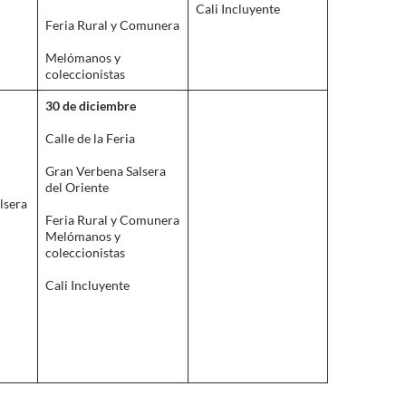
Cali Incluyente
Feria Rural y Comunera
Melómanos y
coleccionistas
30 de diciembre
Calle de la Feria
Gran Verbena Salsera
del Oriente
lsera
Feria Rural y Comunera
Melómanos y
coleccionistas
Cali Incluyente