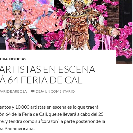
TIVA
,
NOTICIAS
 ARTISTAS EN ESCENA
 64 FERIA DE CALI
FARID BARBOSA
DEJA UN COMENTARIO
ntos y 10.000 artistas en escena es lo que traerá
ón 64 de la Feria de Cali, que se llevará a cabo del 25
e, y tendrá como su ‘corazón’ la parte posterior de la
va Panamericana.