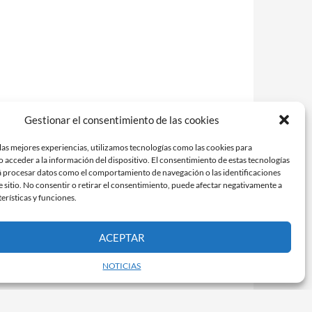
Gestionar el consentimiento de las cookies
las mejores experiencias, utilizamos tecnologías como las cookies para
 acceder a la información del dispositivo. El consentimiento de estas tecnologías
á procesar datos como el comportamiento de navegación o las identificaciones
e sitio. No consentir o retirar el consentimiento, puede afectar negativamente a
terísticas y funciones.
ACEPTAR
NOTICIAS