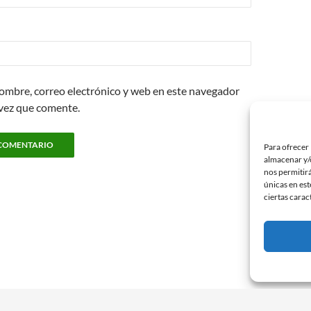
ombre, correo electrónico y web en este navegador
 vez que comente.
Para ofrecer 
almacenar y/o
nos permitir
únicas en est
ciertas carac