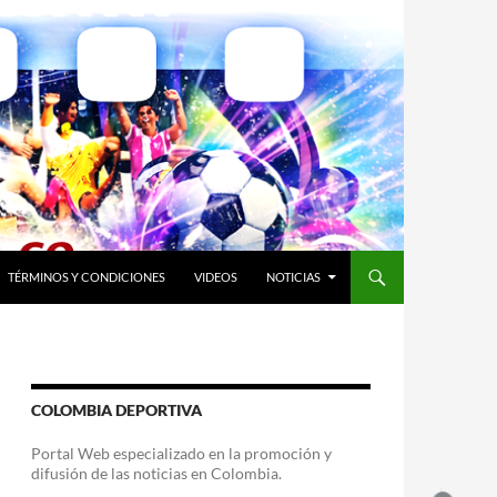
TÉRMINOS Y CONDICIONES
VIDEOS
NOTICIAS
COLOMBIA DEPORTIVA
Portal Web especializado en la promoción y
difusión de las noticias en Colombia.