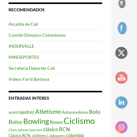
RECOMENDADOS
Alcaldía de Cali
Comité Olímpico Colombiano
INDERVALLE
MINDEPORTES
Secretaria Deportes Cali
Videos Farid Barbosa
ENTRADAS INTERES
Atletismo
Bolo
ajedrez
acord
Automovilismo
Ciclismo
Bowling
Bolos
Boxeo
clásico RCN
Clara Juliana Guerrero
colombia
Clásico RCN. ciclismo
Coldeportes