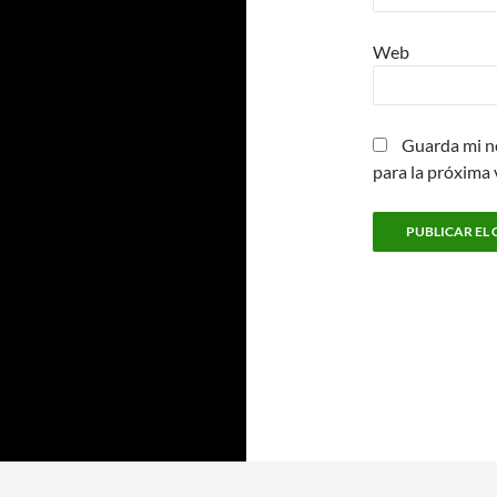
Web
Guarda mi n
para la próxima