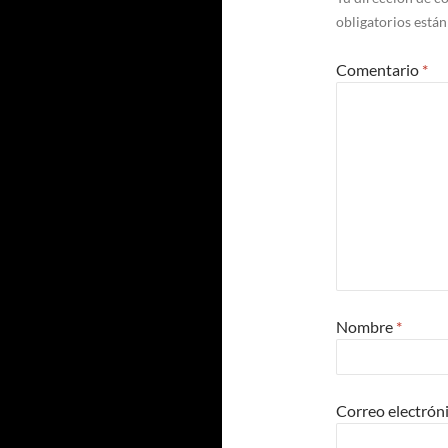
obligatorios está
Comentario
*
Nombre
*
Correo electrón