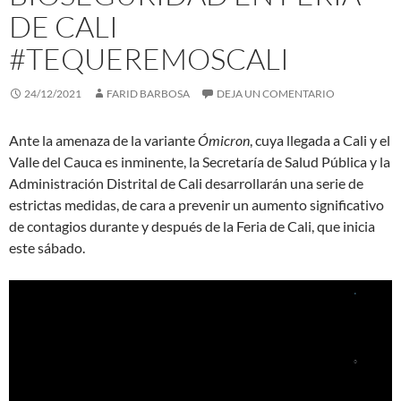
DE CALI
#TEQUEREMOSCALI
24/12/2021
FARID BARBOSA
DEJA UN COMENTARIO
Ante la amenaza de la variante
Ómicron
, cuya llegada a Cali y el
Valle del Cauca es inminente, la Secretaría de Salud Pública y la
Administración Distrital de Cali desarrollarán una serie de
estrictas medidas, de cara a prevenir un aumento significativo
de contagios durante y después de la Feria de Cali, que inicia
este sábado.